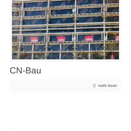
CN-Bau
mehr lesen