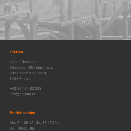
CN-Bau
Nebel Christoph
Kitzelsdorf 80 (Büro) bzw.
Kitzelsdorf 97 (Lager)
8454 Arnfels
+43 664 64 83 333
info@cn-bau.at
Betriebszeiten
Mo.-Fr.: 08-12 Uhr, 13-17 Uhr
Sa.: 08-12 Uhr