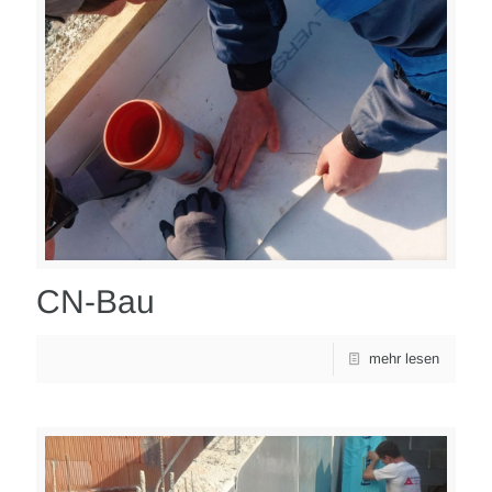
CN-Bau
mehr lesen