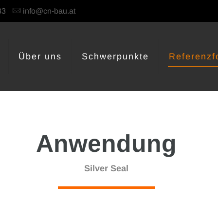
33
info@cn-bau.at
Über uns
Schwerpunkte
Referenzf
Anwendung
Silver Seal