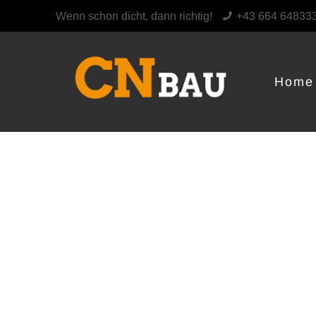
Wenn schon dicht, dann richtig!
+43 664 64833
Home